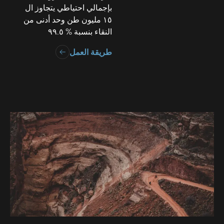
بإجمالي احتياطي يتجاوز ال
١٥ مليون طن وحد أدنى من
النقاء بنسبة % ٩٩.٥
طريقة العمل