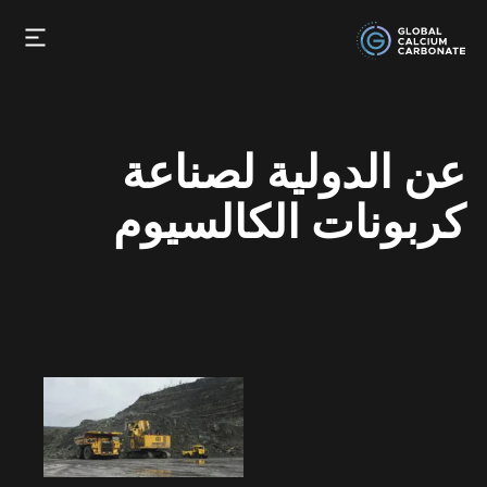
عن الدولية لصناعة
كربونات الكالسيوم