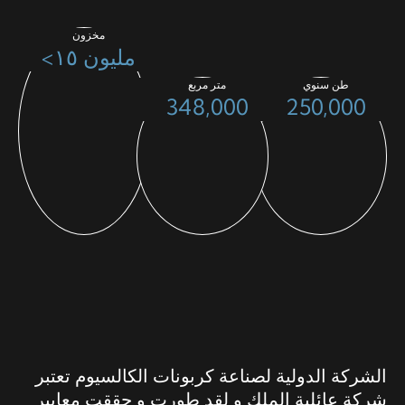
مخزون
مليون ١٥>
طن سنوي
متر مربع
348,000
250,000
حول الدولية لصناعة كربونات الكالسيوم
الشركة الدولية لصناعة كربونات الكالسيوم تعتبر
شركة عائلية الملك و لقد طورت و حققت معايير